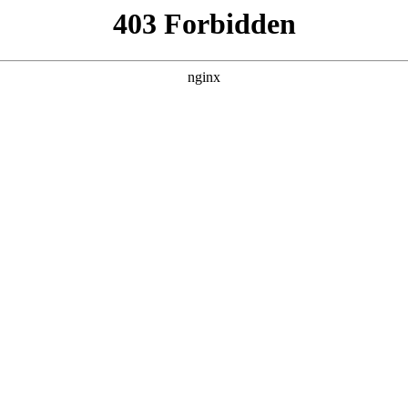
务项目中标公告:安保服务
# 服务项目
# 安保服务
称：青岛市市立医院安保服务项目二、项目编号：SDGP3702000
行业动态
|
搜索聚合